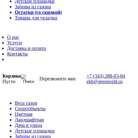
Детские площадки
Заборы из газона
Остатки (со скидкой)
Товары для укладки
О нас
Услуги
Доставка и оплата
Контакты
Корзина
+7 (343) 288-03-84
Перезвоните мне
Пусто
ekb@greenveld.ru
Весь газон
Спортобъекты
Цветная
Ландшафтная
Дача и улица
Детские площадки
Заборы из газона