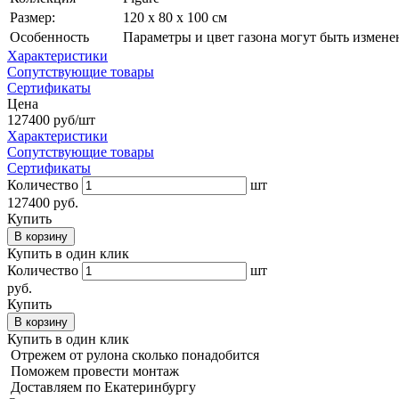
Размер:
120 х 80 х 100 см
Особенность
Параметры и цвет газона могут быть измен
Характеристики
Сопутствующие товары
Сертификаты
Цена
127400
руб/шт
Характеристики
Сопутствующие товары
Сертификаты
Количество
шт
127400 руб.
Купить
В корзину
Купить в один клик
Количество
шт
руб.
Купить
В корзину
Купить в один клик
Отрежем от рулона сколько понадобится
Поможем провести монтаж
Доставляем по Екатеринбургу