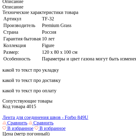
Описание
Описание
Технические характеристики товара
Артикул
TF-32
Производитель
Premium Grass
Страна
Россия
Гарантия бытовая
10 лет
Коллекция
Figure
Размер:
120 х 80 х 100 см
Особенность
Параметры и цвет газона могут быть измен
какой то текст про укладку
какой то текст про доставку
какой то текст про оплату
Сопутствующие товары
Код товара
4015
Лента для соединения швов - Forbo 849U
Сравнить
Сравнить
В избранное
В избранное
Цена (метр погонный)