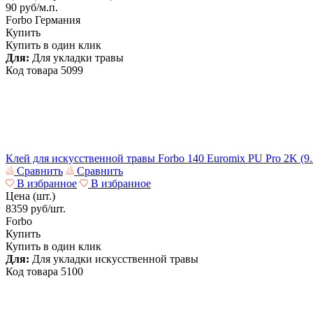
90
руб/м.п.
Forbo
Германия
Купить
Купить в один клик
Для:
Для укладки травы
Код товара
5099
Клей для искусственной травы Forbo 140 Euromix PU Pro 2K (9.
Сравнить
Сравнить
В избранное
В избранное
Цена (шт.)
8359
руб/шт.
Forbo
Купить
Купить в один клик
Для:
Для укладки искусственной травы
Код товара
5100