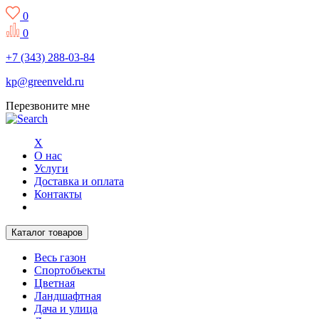
0
0
+7 (343) 288-03-84
kp@greenveld.ru
Перезвоните мне
X
О нас
Услуги
Доставка и оплата
Контакты
Каталог товаров
Весь газон
Спортобъекты
Цветная
Ландшафтная
Дача и улица