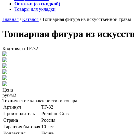
Остатки (со скидкой)
Товары для укладки
Главная
/
Каталог
/
Топиарная фигура из искусственной травы 
Топиарная фигура из искусст
Код товара
TF-32
Цена
руб/м2
Технические характеристики товара
Артикул
TF-32
Производитель
Premium Grass
Страна
Россия
Гарантия бытовая
10 лет
Коллекция
Figure