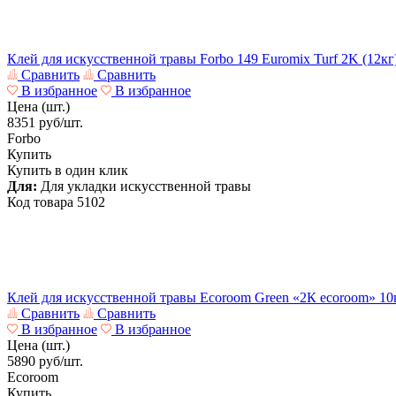
Клей для искусственной травы Forbo 149 Euromix Turf 2K (12кг
Сравнить
Сравнить
В избранное
В избранное
Цена (шт.)
8351
руб/шт.
Forbo
Купить
Купить в один клик
Для:
Для укладки искусственной травы
Код товара
5102
Клей для искусственной травы Ecoroom Green «2К ecoroom» 10
Сравнить
Сравнить
В избранное
В избранное
Цена (шт.)
5890
руб/шт.
Ecoroom
Купить