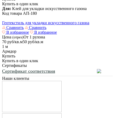
Купить в один клик
Для:
Клей для укладки искусственного газона
Код товара
АП-180
Геотекстиль для укладки искусственного газона
Сравнить
Сравнить
В избранное
В избранное
Цена
От 1 рулона
(отрез)
70
руб/кв.м
50
руб/кв.м
1 м
Армдор
Купить
Купить в один клик
Сертификаты
Сертификат соответствия
Наши клиенты