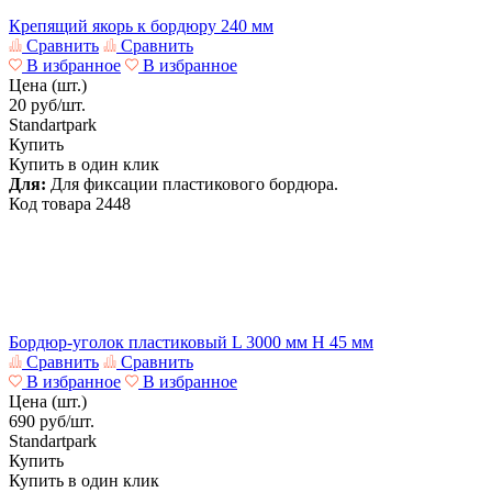
Крепящий якорь к бордюру 240 мм
Сравнить
Сравнить
В избранное
В избранное
Цена (шт.)
20
руб/шт.
Standartpark
Купить
Купить в один клик
Для:
Для фиксации пластикового бордюра.
Код товара
2448
Бордюр-уголок пластиковый L 3000 мм H 45 мм
Сравнить
Сравнить
В избранное
В избранное
Цена (шт.)
690
руб/шт.
Standartpark
Купить
Купить в один клик