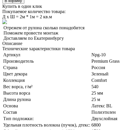
В корзину
Купить в один клик
Покупаемое количество товара:
Д
x
Ш =
2м * 1м = 2 кв.м
Отрежем от рулона сколько понадобится
Поможем провести монтаж
Доставляем по Екатеринбургу
Описание
Технические характеристики товара
Артикул
Npg-10
Производитель
Premium Grass
Страна
Россия
Цвет декора
Зеленый
Коллекция
Comfort
Вес ворса, г/м²
540
Высота ворса
25 мм
Длина рулона
25 м
Основа
Латекс BL
Состав
Полиэтилен
Тип подложки:
Двухслойная
Удельная плотность волокна (пучок), дтекс:
6800