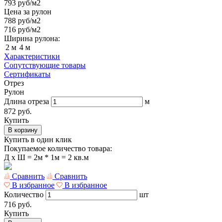
793
руб/м2
Цена за рулон
788
руб/м2
716
руб/м2
Ширина рулона:
2 м
4 м
Характеристики
Сопутствующие товары
Сертификаты
Отрез
Рулон
Длина отреза
м
872 руб.
Купить
В корзину
Купить в один клик
Покупаемое количество товара:
Д
x
Ш =
2м * 1м = 2 кв.м
Сравнить
Сравнить
В избранное
В избранное
Количество
шт
716 руб.
Купить