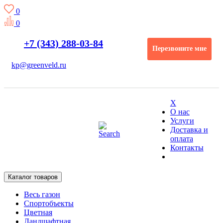
0
0
+7 (343) 288-03-84
Перезвоните мне
kp@greenveld.ru
X
О нас
Услуги
Доставка и
оплата
Контакты
Каталог товаров
Весь газон
Спортобъекты
Цветная
Ландшафтная