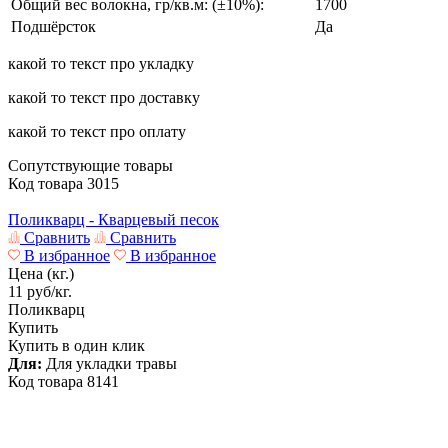
Общий вес волокна, гр/кв.м: (±10%):
1700
Подшёрсток
Да
какой то текст про укладку
какой то текст про доставку
какой то текст про оплату
Сопутствующие товары
Код товара
3015
Поликварц - Кварцевый песок
Сравнить
Сравнить
В избранное
В избранное
Цена (кг.)
11
руб/кг.
Поликварц
Купить
Купить в один клик
Для:
Для укладки травы
Код товара
8141