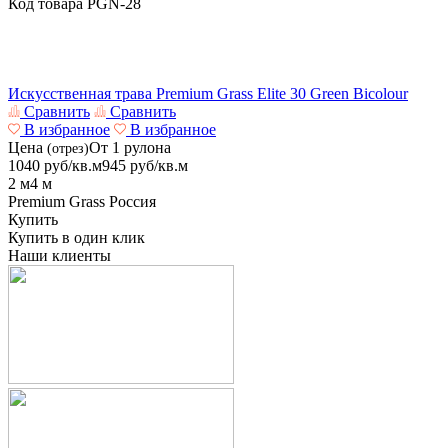
Код товара
PGN-28
Искусственная трава Premium Grass Elite 30 Green Bicolour
Сравнить
Сравнить
В избранное
В избранное
Цена
От 1 рулона
(отрез)
1040
руб/кв.м
945
руб/кв.м
2 м
4 м
Premium Grass
Россия
Купить
Купить в один клик
Наши клиенты