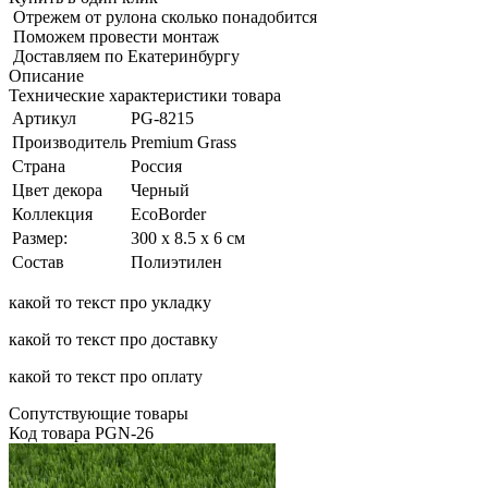
Отрежем от рулона сколько понадобится
Поможем провести монтаж
Доставляем по Екатеринбургу
Описание
Технические характеристики товара
Артикул
PG-8215
Производитель
Premium Grass
Страна
Россия
Цвет декора
Черный
Коллекция
EcoBorder
Размер:
300 х 8.5 х 6 см
Состав
Полиэтилен
какой то текст про укладку
какой то текст про доставку
какой то текст про оплату
Сопутствующие товары
Код товара
PGN-26