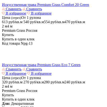
Искусственная трава Premium Grass Comfort 20 Green
Сравнить
Сравнить
В избранное
В избранное
Цена
От 1 рулона
(отрез)
613 руб/кв.м
540
руб/кв.м
554 руб/кв.м
470
руб/кв.м
2 м
4 м
Premium Grass
Россия
Купить
Купить в один клик
Код товара
Npg-13
Искусственная трава Premium Grass Eco 7 Green
Сравнить
Сравнить
В избранное
В избранное
Цена
От 1 рулона
(отрез)
320 руб/кв.м
270
руб/кв.м
280 руб/кв.м
240
руб/кв.м
2 м
4 м
Premium Grass
Россия
Купить
Купить в один клик
Для:
Декоративная