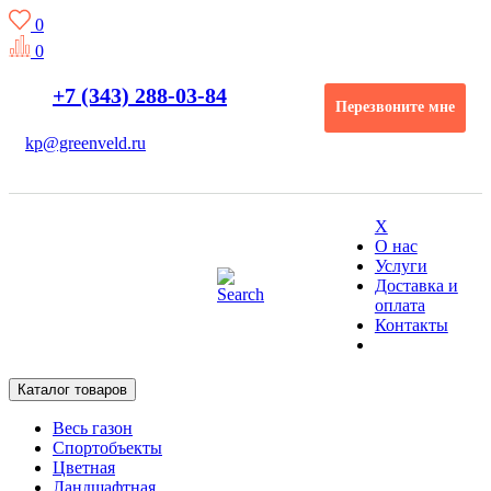
0
0
+7 (343) 288-03-84
Перезвоните мне
kp@greenveld.ru
X
О нас
Услуги
Доставка и
оплата
Контакты
Каталог товаров
Весь газон
Спортобъекты
Цветная
Ландшафтная