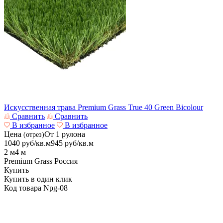
Искусственная трава Premium Grass True 40 Green Bicolour
Сравнить
Сравнить
В избранное
В избранное
Цена
От 1 рулона
(отрез)
1040
руб/кв.м
945
руб/кв.м
2 м
4 м
Premium Grass
Россия
Купить
Купить в один клик
Код товара
Npg-08